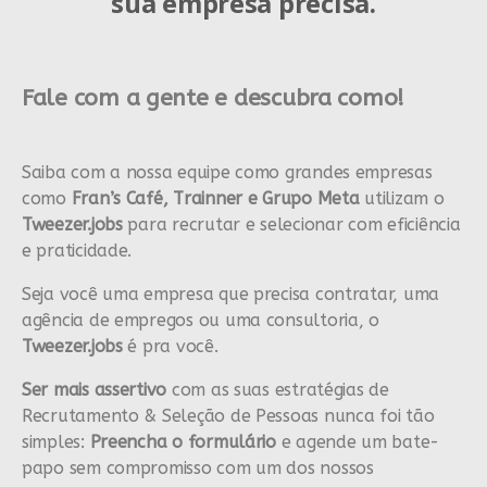
sua empresa precisa.
Fale com a gente e descubra como!
Saiba com a nossa equipe como grandes empresas
como
Fran’s Café, Trainner e Grupo Meta
utilizam o
Tweezer.jobs
para recrutar e selecionar com eficiência
e praticidade.
Seja você uma empresa que precisa contratar, uma
agência de empregos ou uma consultoria, o
Tweezer.jobs
é pra você.
Ser mais assertivo
com as suas estratégias de
Recrutamento & Seleção de Pessoas nunca foi tão
simples:
Preencha o formulário
e agende um bate-
papo sem compromisso com um dos nossos