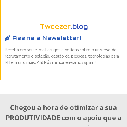
Tweezer
.blog
Assine a Newsletter!
Receba em seu e-mail artigos e notícias sobre o universo de
recrutamento e seleção, gestão de pessoas, tecnologias para
RH e muito mais. Ah! Nós
nunca
enviamos spam!
Chegou a hora de otimizar a sua
PRODUTIVIDADE com o apoio que a