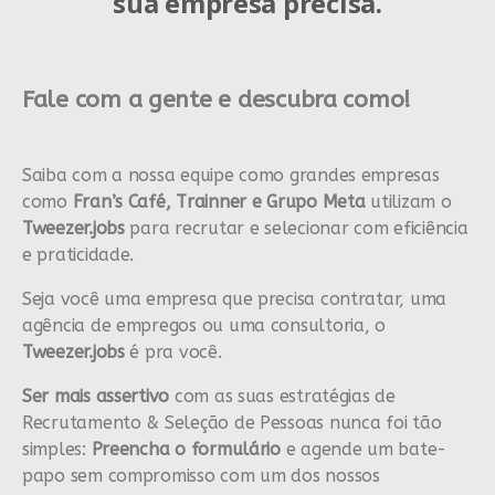
sua empresa precisa.
Fale com a gente e descubra como!
Saiba com a nossa equipe como grandes empresas
como
Fran’s Café, Trainner e Grupo Meta
utilizam o
Tweezer.jobs
para recrutar e selecionar com eficiência
e praticidade.
Seja você uma empresa que precisa contratar, uma
agência de empregos ou uma consultoria, o
Tweezer.jobs
é pra você.
Ser mais assertivo
com as suas estratégias de
Recrutamento & Seleção de Pessoas nunca foi tão
simples:
Preencha o formulário
e agende um bate-
papo sem compromisso com um dos nossos